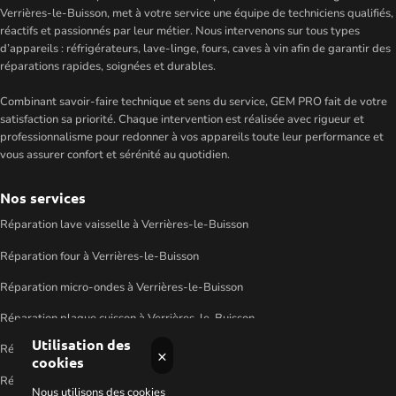
Verrières-le-Buisson, met à votre service une équipe de techniciens qualifiés,
réactifs et passionnés par leur métier. Nous intervenons sur tous types
d’appareils : réfrigérateurs, lave-linge, fours, caves à vin afin de garantir des
réparations rapides, soignées et durables.
Combinant savoir-faire technique et sens du service, GEM PRO fait de votre
satisfaction sa priorité. Chaque intervention est réalisée avec rigueur et
professionnalisme pour redonner à vos appareils toute leur performance et
vous assurer confort et sérénité au quotidien.
Nos services
Réparation lave vaisselle à Verrières-le-Buisson
Réparation four à Verrières-le-Buisson
Réparation micro-ondes à Verrières-le-Buisson
Réparation plaque cuisson à Verrières-le-Buisson
Utilisation des
Réparation machine à laver à Verrières-le-Buisson
×
cookies
Réparation sèche linge à Verrières-le-Buisson
Nous utilisons des cookies