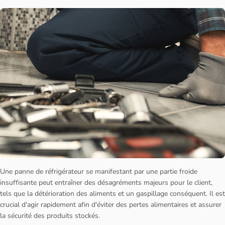
Une panne de réfrigérateur se manifestant par une partie froide
insuffisante peut entraîner des désagréments majeurs pour le client,
tels que la détérioration des aliments et un gaspillage conséquent. Il est
crucial d'agir rapidement afin d'éviter des pertes alimentaires et assurer
la sécurité des produits stockés.