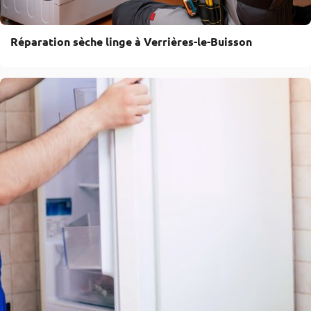
Réparation sèche linge à Verrières-le-Buisson