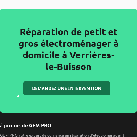
Réparation de petit et
gros électroménager à
domicile à Verrières-
le-Buisson
DEMANDEZ UNE INTERVENTION
à propos de GEM PRO
GEM PRO votre expert de confiance en réparation d’électroménager à