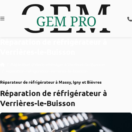
Réparation de réfrigérateur à
Verrières-le-Buisson
Réparation d'électroménager à Verrières-le-Buisson
reparation-refrigerateur-verrieres-le-buisson
Réparateur de réfrigérateur à Massy, Igny et Bièvres
Réparation de réfrigérateur à
Verrières-le-Buisson