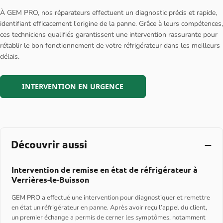
À GEM PRO, nos réparateurs effectuent un diagnostic précis et rapide,
identifiant efficacement l'origine de la panne. Grâce à leurs compétences,
ces techniciens qualifiés garantissent une intervention rassurante pour
rétablir le bon fonctionnement de votre réfrigérateur dans les meilleurs
délais.
INTERVENTION EN URGENCE
Découvrir aussi
Intervention de remise en état de réfrigérateur à
Verrières-le-Buisson
GEM PRO a effectué une intervention pour diagnostiquer et remettre
en état un réfrigérateur en panne. Après avoir reçu l’appel du client,
un premier échange a permis de cerner les symptômes, notamment