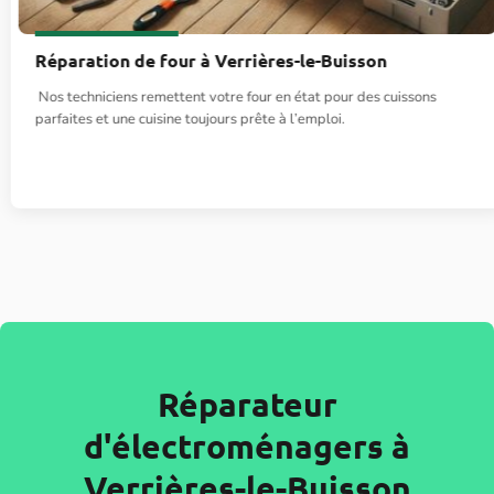
Réparation de four à Verrières-le-Buisson
Nos techniciens remettent votre four en état pour des cuissons
parfaites et une cuisine toujours prête à l’emploi.
Réparateur
d'électroménagers à
Verrières-le-Buisson